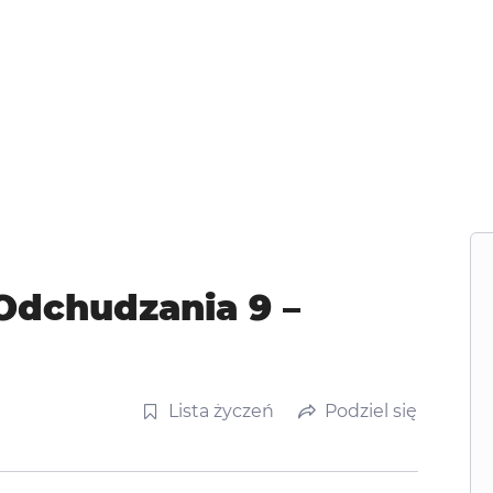
Odchudzania 9 –
Lista życzeń
Podziel się