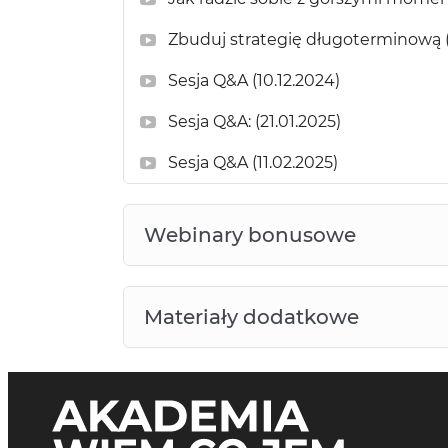
Zbuduj strategię długoterminową (
Sesja Q&A (10.12.2024)
Sesja Q&A: (21.01.2025)
Sesja Q&A (11.02.2025)
Webinary bonusowe
Materiały dodatkowe