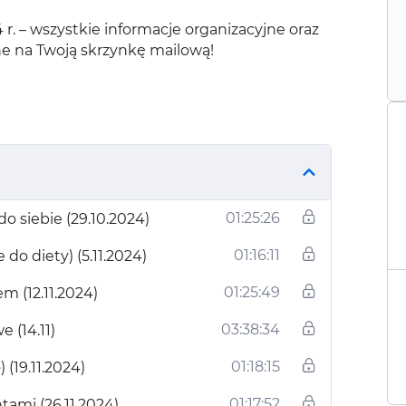
 r. – wszystkie informacje organizacyjne oraz
ane na Twoją skrzynkę mailową!
01:25:26
o siebie (29.10.2024)
01:16:11
 do diety) (5.11.2024)
01:25:49
m (12.11.2024)
03:38:34
(14.11)
01:18:15
 (19.11.2024)
01:17:52
ami (26.11.2024)