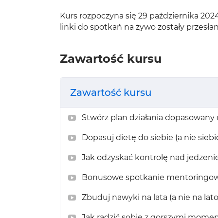
Kurs rozpoczyna się 29 października 2024
linki do spotkań na żywo zostały przesł
Zawartość kursu
Zawartość kursu
Stwórz plan działania dopasowany d
Dopasuj dietę do siebie (a nie siebie
Jak odzyskać kontrolę nad jedzenie
Bonusowe spotkanie mentoringowe 
Zbuduj nawyki na lata (a nie na lato)
Jak radzić sobie z gorszymi moment