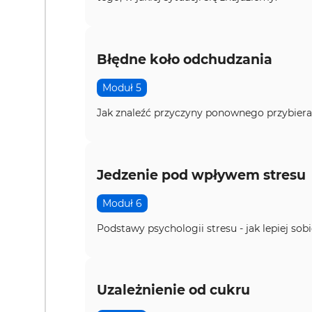
Błędne koło odchudzania
Moduł 5
Jak znaleźć przyczyny ponownego przybieran
Jedzenie pod wpływem stresu
Moduł 6
Podstawy psychologii stresu - jak lepiej sobi
Uzależnienie od cukru