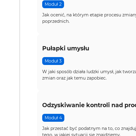
Moduł 2
Jak ocenić, na którym etapie procesu zmian
poprzednich.
Pułapki umysłu
Moduł 3
W jaki sposób działa ludzki umysł, jak two
zmian oraz jak temu zapobiec.
Odzyskiwanie kontroli nad pro
Moduł 4
Jak przestać być podatnym na to, co znajdu
tego, w jakiej sytuacji się znajdziemy.