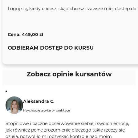
​Loguj się, kiedy chcesz, skąd chcesz i zawsze miej dostęp d
Cena:
449,00
zł
ODBIERAM DOSTĘP DO KURSU
Zobacz opinie kursantów
Aleksandra C.
Psychodietetyka w praktyce
Stopniowe i baczne obserwowanie siebie i swoich emocji,
jak również pełne zrozumienie dlaczego takie rzeczy się
dzieją, pozwoliło mi odzyskać kontrole nad moim