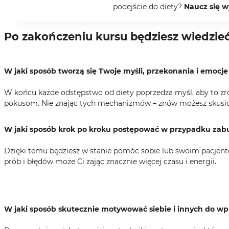
podejście do diety?
Naucz się 
Po zakończeniu kursu będziesz wiedzieć
W jaki sposób tworzą się Twoje myśli, przekonania i emocje
W końcu każde odstępstwo od diety poprzedza myśl, aby to zrob
pokusom. Nie znając tych mechanizmów – znów możesz skusić s
W jaki sposób krok po kroku postępować w przypadku zabur
Dzięki temu będziesz w stanie pomóc sobie lub swoim pacjen
prób i błędów może Ci zając znacznie więcej czasu i energii.
W jaki sposób skutecznie motywować siebie i innych do wp