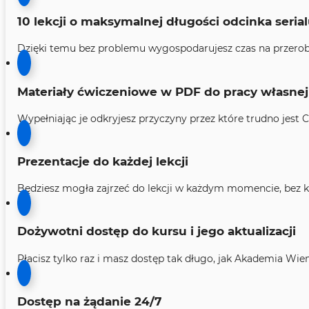
10 lekcji o maksymalnej długości odcinka seria
Dzięki temu bez problemu wygospodarujesz czas na przerobie
Materiały ćwiczeniowe w PDF do pracy własnej
Wypełniając je odkryjesz przyczyny przez które trudno jest C
Prezentacje do każdej lekcji
Będziesz mogła zajrzeć do lekcji w każdym momencie, bez k
Dożywotni dostęp do kursu i jego aktualizacji
​Płacisz tylko raz i masz dostęp tak długo, jak Akademia Wie
Dostęp na żądanie 24/7