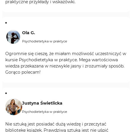
praktyczne przykłady i wskazówki.
Ola G.
Psychodietetyka w praktyce
Ogromnie się cieszę, że miałam możliwość uczestniczyć w
kursie Psychodietetyka w praktyce. Mega wartościowa
wiedza przekazana w niezwykle jasny i zrozumiały sposób.
Gorąco polecam!
Justyna Świetlicka
Psychodietetyka w praktyce
Nie sztuką jest posiadać dużą wiedzę i przeczytać
bibliotekę książek. Prawdziwą sztuką jest nie uśpić