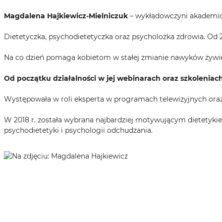
Magdalena Hajkiewicz-Mielniczuk
– wykładowczyni akademic
Dietetyczka, psychodietetyczka oraz psycholożka zdrowia. Od 2
Na co dzień pomaga kobietom w stałej zmianie nawyków żywie
Od początku działalności w jej webinarach oraz szkoleniach 
Występowała w roli eksperta w programach telewizyjnych oraz n
W 2018 r. została wybrana najbardziej motywującym dietetykiem
psychodietetyki i psychologii odchudzania.