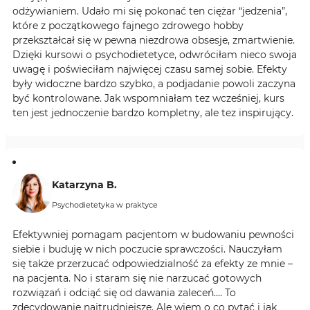
odżywianiem. Udało mi się pokonać ten ciężar “jedzenia”,
które z początkowego fajnego zdrowego hobby
przekształcał się w pewna niezdrowa obsesje, zmartwienie.
Dzięki kursowi o psychodietetyce, odwróciłam nieco swoja
uwagę i poświeciłam najwięcej czasu samej sobie. Efekty
były widoczne bardzo szybko, a podjadanie powoli zaczyna
być kontrolowane. Jak wspomniałam tez wcześniej, kurs
ten jest jednoczenie bardzo kompletny, ale tez inspirujący.
Katarzyna B.
Psychodietetyka w praktyce
Efektywniej pomagam pacjentom w budowaniu pewności
siebie i buduję w nich poczucie sprawczości. Nauczyłam
się także przerzucać odpowiedzialność za efekty ze mnie –
na pacjenta. No i staram się nie narzucać gotowych
rozwiązań i odciąć się od dawania zaleceń…. To
zdecydowanie najtrudniejsze. Ale wiem o co pytać i jak