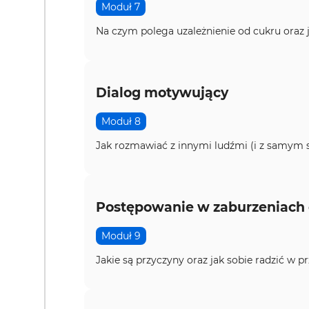
Moduł 7
Na czym polega uzależnienie od cukru oraz 
Dialog motywujący
Moduł 8
Jak rozmawiać z innymi ludźmi (i z samym s
Postępowanie w zaburzeniach
Moduł 9
Jakie są przyczyny oraz jak sobie radzić w prz