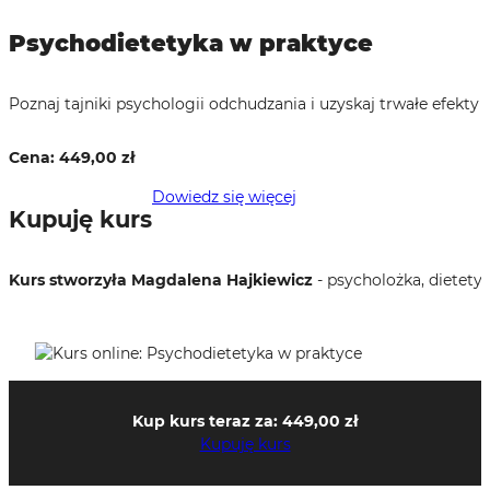
Psychodietetyka w praktyce
Poznaj tajniki psychologii odchudzania i uzyskaj trwałe efekty u
Cena:
449,00
zł
Dowiedz się więcej
Kupuję kurs
Kurs stworzyła Magdalena Hajkiewicz
- psycholożka, dietety
Kup kurs teraz za:
449,00
zł
Kupuję kurs