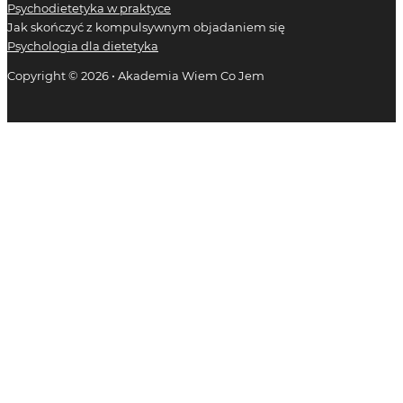
Psychodietetyka w praktyce
Jak skończyć z kompulsywnym objadaniem się
Psychologia dla dietetyka
Copyright © 2026 • Akademia Wiem Co Jem