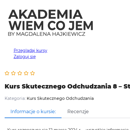
Przeglądaj kursy
Zaloguj się
Kurs Skutecznego Odchudzania 8 – S
Kategoria:
Kurs Skutecznego Odchudzania
Informacje o kursie:
Recenzje
Kurs rozpoczyna się 12 marca 2024 r. – wszystkie informacje