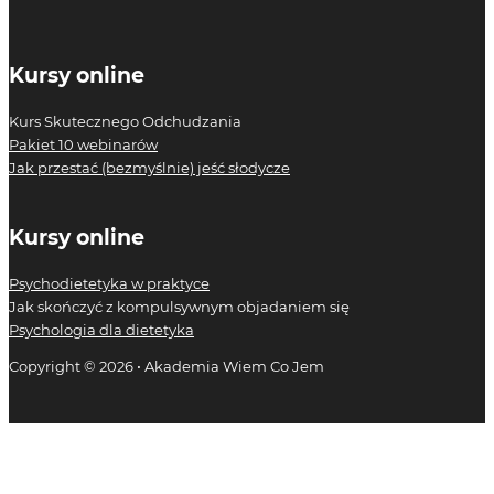
Kursy online
Kurs Skutecznego Odchudzania
Pakiet 10 webinarów
Jak przestać (bezmyślnie) jeść słodycze
Kursy online
Psychodietetyka w praktyce
Jak skończyć z kompulsywnym objadaniem się
Psychologia dla dietetyka
Copyright © 2026 • Akademia Wiem Co Jem