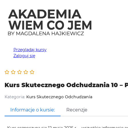
Przeglądaj kursy
Zaloguj się
Kurs Skutecznego Odchudzania 10 –
Kategoria:
Kurs Skutecznego Odchudzania
Informacje o kursie:
Recenzje
Kurs rozpoczyna się 12 maja 2025 r. – wszystkie informacje 