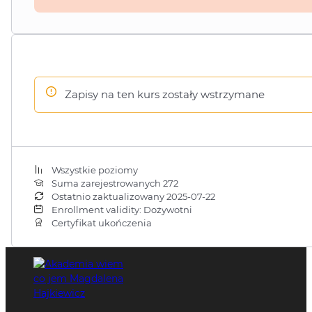
Zapisy na ten kurs zostały wstrzymane
Wszystkie poziomy
Suma zarejestrowanych 272
Ostatnio zaktualizowany 2025-07-22
Enrollment validity: Dożywotni
Certyfikat ukończenia