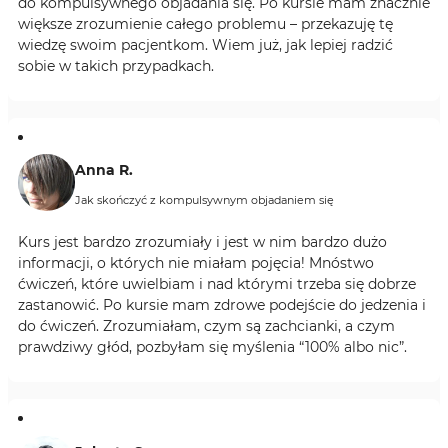
do kompulsywnego objadania się. Po kursie mam znacznie
większe zrozumienie całego problemu – przekazuję tę
wiedzę swoim pacjentkom. Wiem już, jak lepiej radzić
sobie w takich przypadkach.
Anna R.
Jak skończyć z kompulsywnym objadaniem się
Kurs jest bardzo zrozumiały i jest w nim bardzo dużo
informacji, o których nie miałam pojęcia! Mnóstwo
ćwiczeń, które uwielbiam i nad którymi trzeba się dobrze
zastanowić. Po kursie mam zdrowe podejście do jedzenia i
do ćwiczeń. Zrozumiałam, czym są zachcianki, a czym
prawdziwy głód, pozbyłam się myślenia “100% albo nic”.