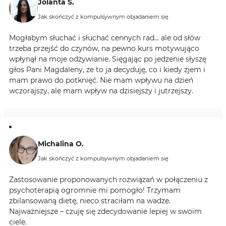
Jolanta S.
Jak skończyć z kompulsywnym objadaniem się
Mogłabym słuchać i słuchać cennych rad… ale od słów
trzeba przejść do czynów, na pewno kurs motywująco
wpłynął na moje odżywianie. Sięgając po jedzenie słyszę
głos Pani Magdaleny, że to ja decyduję, co i kiedy zjem i
mam prawo do potknięć. Nie mam wpływu na dzień
wczorajszy, ale mam wpływ na dzisiejszy i jutrzejszy.
Michalina O.
Jak skończyć z kompulsywnym objadaniem się
Zastosowanie proponowanych rozwiązań w połączeniu z
psychoterapią ogromnie mi pomogło! Trzymam
zbilansowaną dietę, nieco straciłam na wadze.
Najważniejsze – czuję się zdecydowanie lepiej w swoim
ciele.