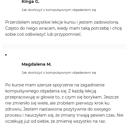
Kinga G.
Jak skończyć z kompulsywnym objadaniem się
Przerobiłam wszystkie lekcje kursu i jestem zadowolona.
Często do niego wracam, kiedy mam taką potrzebę i chcę
sobie coś odświezyć lub przypomnieć.
Magdalena M.
Jak skończyć z kompulsywnym objadaniem się
Po kursie mam szersze spojrzenie na zagadnienie
kompulsywnego objadania się. Z każdą lekcją
przepracowuję w głowie to, z czym się borykam. Jeszcze
nie zmieniło się wiele, ale zrobiłam pierwszy krok ku
zdrowiu. Jestem nastawiona pozytywnie do swojego
procesu i nauczyłam się, że zmiany trwają pewien czas. Nie
oczekuję już od siebie, że zmienię wszystko na raz.