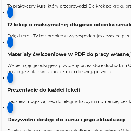
To praktyczny kurs, który przeprowadzi Cię krok po kroku pr
12 lekcji o maksymalnej długości odcinka serial
Dzięki temu Ty bez problemu wygospodarujesz czas na przero
Materiały ćwiczeniowe w PDF do pracy własnej
Wypełniając je odkryjesz przyczyny przez które dochodzi u
opracujesz plan wdrażania zmian do swojego życia.
Prezentacje do każdej lekcji
Będziesz mogła zajrzeć do lekcji w każdym momencie, bez k
Dożywotni dostęp do kursu i jego aktualizacji
​Płacisz tylko raz i masz dostęp tak długo, jak Akademia Wie