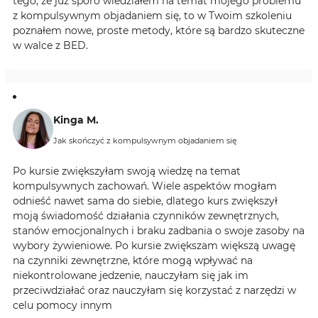
tego, że już sporo wiedziałem na temat mojego problemu
z kompulsywnym objadaniem się, to w Twoim szkoleniu
poznałem nowe, proste metody, które są bardzo skuteczne
w walce z BED.
Kinga M.
Jak skończyć z kompulsywnym objadaniem się
Po kursie zwiększyłam swoją wiedzę na temat
kompulsywnych zachowań. Wiele aspektów mogłam
odnieść nawet sama do siebie, dlatego kurs zwiększył
moją świadomość działania czynników zewnętrznych,
stanów emocjonalnych i braku zadbania o swoje zasoby na
wybory żywieniowe. Po kursie zwiększam większą uwagę
na czynniki zewnętrzne, które mogą wpływać na
niekontrolowane jedzenie, nauczyłam się jak im
przeciwdziałać oraz nauczyłam się korzystać z narzędzi w
celu pomocy innym