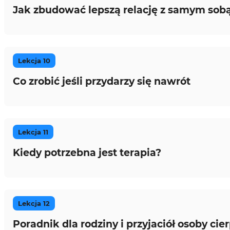
Jak zbudować lepszą relację z samym sob
Lekcja 10
Co zrobić jeśli przydarzy się nawrót
Lekcja 11
Kiedy potrzebna jest terapia?
Lekcja 12
Poradnik dla rodziny i przyjaciół osoby ci