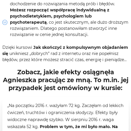
dochodzenie do rozwiązania metodą prób i błędów.
Możesz rozpocząć współpracę indywidualną z
psychodietetykiem, psychologiem lub
psychoterapeutą
, co jest skutecznym, ale dużo droższym
rozwiązaniem. Dlatego postanowiłam stworzyć inne
rozwiązanie w cenie jednej konsultacji.
Dzięki kursowi
Jak skończyć z kompulsywnym objadaniem
się
unikniesz „dobrych” rad z internetu oraz nie popełnisz
błędów, przez które możesz stracić czas, energię i pieniądze...
Zobacz, jakie efekty osiągnęła
Agnieszka pracując ze mną. To m.in. jej
przypadek jest omówiony w kursie:
„Na początku 2016 r. ważyłam 72 kg. Zaczęłam od lekkich
ćwiczeń, truchtów i ograniczenia słodyczy. Efekty były
widoczne naprawdę szybko. W sierpniu 2016 r. waga
wskazała 52 kg.
Problem w tym, że mi było mało. Na