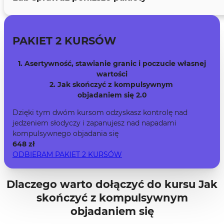
PAKIET 2 KURSÓW
1. Asertywność, stawianie granic i poczucie własnej
wartości
2. Jak skończyć z kompulsywnym
objadaniem się 2.0
Dzięki tym dwóm kursom odzyskasz kontrolę nad
jedzeniem słodyczy i zapanujesz nad napadami
kompulsywnego objadania się
648 zł
ODBIERAM PAKIET 2 KURSÓW
Dlaczego warto dołączyć do kursu
Jak
skończyć z kompulsywnym
objadaniem się