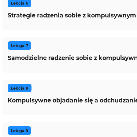
Lekcja 6
Strategie radzenia sobie z kompulsywnym
Lekcja 7
Samodzielne radzenie sobie z kompulsyw
Lekcja 8
Kompulsywne objadanie się a odchudzani
Lekcja 9