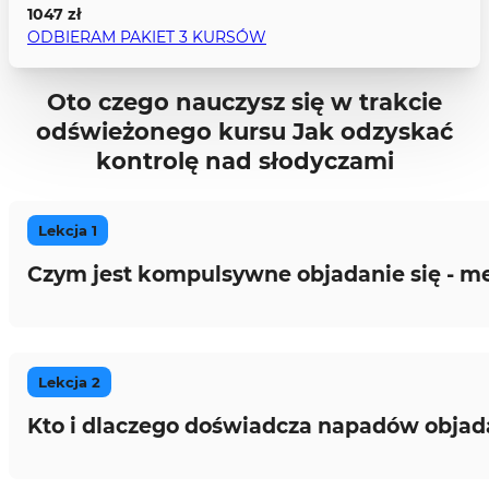
1047 zł
ODBIERAM PAKIET 3 KURSÓW
Oto czego nauczysz się w trakcie
odświeżonego kursu
Jak odzyskać
kontrolę nad słodyczami
Lekcja 1
Czym jest kompulsywne objadanie się - m
Lekcja 2
Kto i dlaczego doświadcza napadów objada