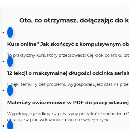
Oto, co otrzymasz, dołączając do
Kurs online” Jak skończyć z kompulsywnym ob
To praktyczny kurs, który przeprowadzi Cię krok po kroku pr
12 lekcji o maksymalnej długości odcinka serial
Dzięki temu Ty bez problemu wygospodarujesz czas na przero
Materiały ćwiczeniowe w PDF do pracy własnej
Wypełniając je odkryjesz przyczyny przez które dochodzi u
opracujesz plan wdrażania zmian do swojego życia.