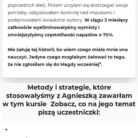
poprzednich diet). Potem uczyłam się dostrzegać swoje
potrzeby, odzyskiwałam kontrolę nad impulsami i
podejmowałam świadome wybory.
W ciągu 3 miesięcy
całkowicie wyeliminowałyśmy wymioty i
zmniejszyłyśmy częstotliwość napadów o 70%.
Nie żałuję tej historii, bo wiem czego miała mnie ona
nauczyć. Jedyne czego mogłabym żałować to tego,
że nie zgłosiłam się do Magdy wcześniej”.
Metody i strategie, które
stosowałyśmy z Agnieszką zawarłam
w tym kursie Zobacz, co na jego temat
piszą uczestniczki: