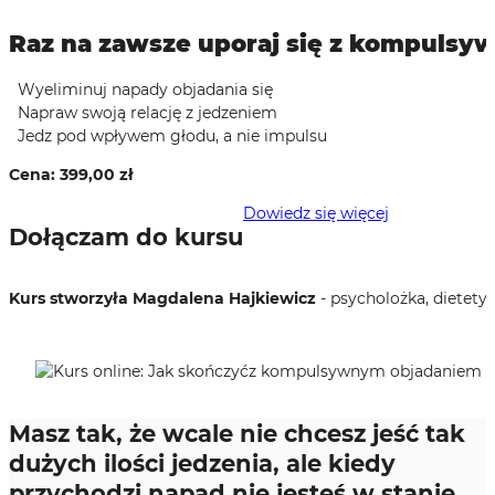
Raz na zawsze uporaj się z kompulsy
Wyeliminuj napady objadania się
Napraw swoją relację z jedzeniem
Jedz pod wpływem głodu, a nie impulsu
Cena:
399,00
zł
Dowiedz się więcej
Dołączam do kursu
Kurs stworzyła Magdalena Hajkiewicz
- psycholożka, dietety
Masz tak, że wcale nie chcesz jeść tak
dużych ilości jedzenia, ale kiedy
przychodzi napad nie jesteś w stanie