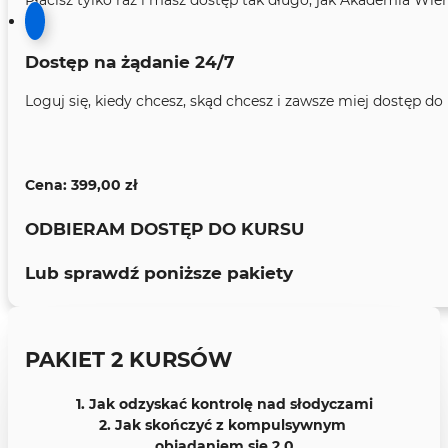
Dostęp na żądanie 24/7
​Loguj się, kiedy chcesz, skąd chcesz i zawsze miej dostęp d
Cena:
399,00
zł
ODBIERAM DOSTĘP DO KURSU
Lub sprawdź poniższe pakiety
PAKIET 2 KURSÓW
1. Jak odzyskać kontrolę nad słodyczami
2. Jak skończyć z kompulsywnym
objadaniem się 2.0