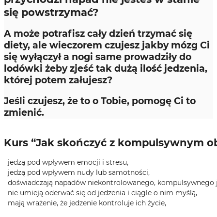
się powstrzymać?
A może potrafisz cały dzień trzymać się
diety, ale wieczorem czujesz jakby mózg Ci
się wyłączył a nogi same prowadziły do
lodówki żeby zjeść tak dużą ilość jedzenia,
której potem załujesz?
Jeśli czujesz, że to o Tobie, pomogę Ci to
zmienić.
Kurs “Jak skończyć z kompulsywnym obja
jedzą pod wpływem emocji i stresu,
jedzą pod wpływem nudy lub samotności,
doświadczają napadów niekontrolowanego, kompulsywnego j
nie umieją oderwać się od jedzenia i ciągle o nim myślą,
mają wrażenie, że jedzenie kontroluje ich życie,