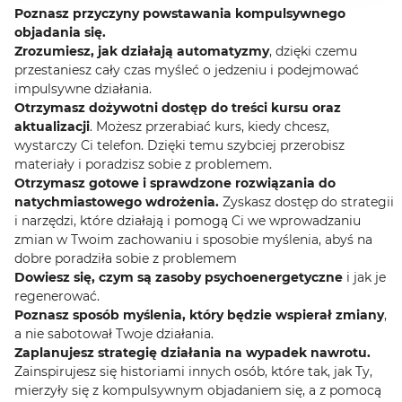
Poznasz przyczyny powstawania kompulsywnego
objadania się.
Zrozumiesz, jak działają automatyzmy
, dzięki czemu
przestaniesz cały czas myśleć o jedzeniu i podejmować
impulsywne działania.
Otrzymasz dożywotni dostęp do treści kursu oraz
aktualizacji
. Możesz przerabiać kurs, kiedy chcesz,
wystarczy Ci telefon. Dzięki temu szybciej przerobisz
materiały i poradzisz sobie z problemem.
Otrzymasz gotowe i sprawdzone rozwiązania do
natychmiastowego wdrożenia.
Zyskasz dostęp do strategii
i narzędzi, które działają i pomogą Ci we wprowadzaniu
zmian w Twoim zachowaniu i sposobie myślenia, abyś na
dobre poradziła sobie z problemem
Dowiesz się, czym są zasoby psychoenergetyczne
i jak je
regenerować.
Poznasz sposób myślenia, który będzie wspierał zmiany
,
a nie sabotował Twoje działania.
Zaplanujesz strategię działania na wypadek nawrotu.
Zainspirujesz się historiami innych osób, które tak, jak Ty,
mierzyły się z kompulsywnym objadaniem się, a z pomocą