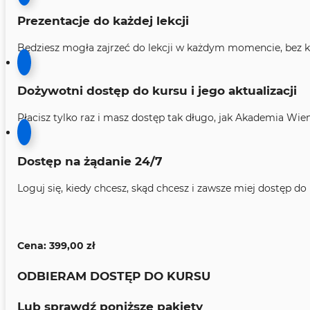
Prezentacje do każdej lekcji
Będziesz mogła zajrzeć do lekcji w każdym momencie, bez k
Dożywotni dostęp do kursu i jego aktualizacji
​Płacisz tylko raz i masz dostęp tak długo, jak Akademia Wie
Dostęp na żądanie 24/7
​Loguj się, kiedy chcesz, skąd chcesz i zawsze miej dostęp d
Cena:
399,00
zł
ODBIERAM DOSTĘP DO KURSU
Lub sprawdź poniższe pakiety