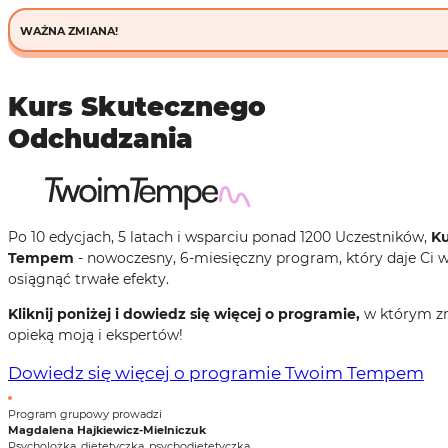
WAŻNA ZMIANA!
Kurs Skutecznego
Odchudzania
Po 10 edycjach, 5 latach i wsparciu ponad 1200 Uczestników,
Ku
Tempem
- nowoczesny, 6‑miesięczny program, który daje Ci wię
osiągnąć trwałe efekty.
Kliknij poniżej i dowiedz się więcej o programie,
w którym zm
opieką moją i ekspertów!
Dowiedz się więcej o programie Twoim Tempem
Program grupowy prowadzi
Magdalena Hajkiewicz-Mielniczuk
Psycholożka, dietetyczka, psychodietetyczka