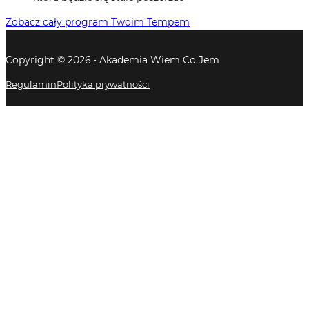
Zobacz cały program Twoim Tempem
Copyright © 2026 • Akademia Wiem Co Jem
Regulamin
Polityka prywatności